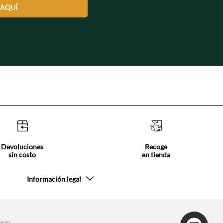
 AQUÍ
Devoluciones
Recoge
sin costo
en tienda
Información legal