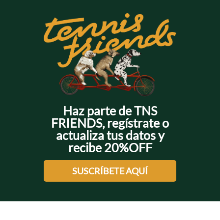
+
+
+
+
Haz parte de TNS
FRIENDS, regístrate o
actualiza tus datos y
recibe 20%OFF
SUSCRÍBETE AQUÍ