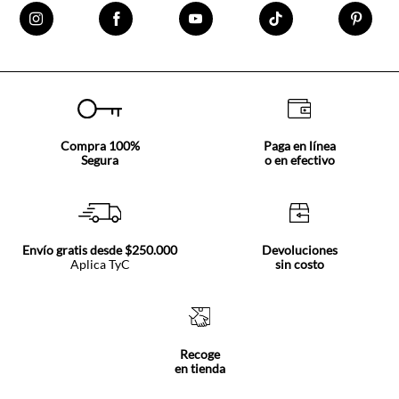
Compra 100%
Paga en línea
Segura
o en efectivo
Envío gratis desde $250.000
Devoluciones
Aplica TyC
sin costo
Recoge
en tienda