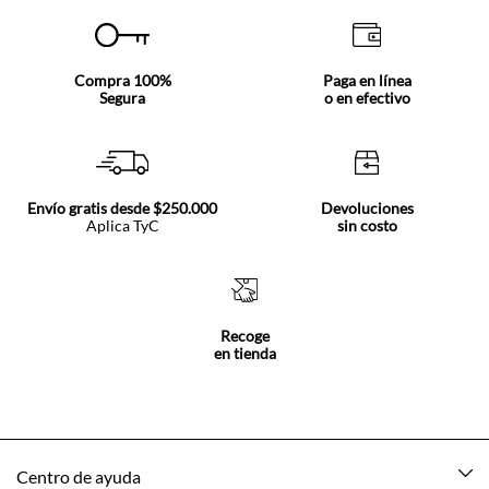
Compra 100%
Paga en línea
Segura
o en efectivo
Envío gratis desde $250.000
Devoluciones
Aplica TyC
sin costo
Recoge
en tienda