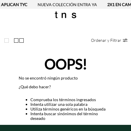
 APLICAN TYC
NUEVA COLECCIÓN ENTRA YA
2X1 EN CAMI
Ordenar y Filtrar
OOPS!
No se encontró ningún producto
¿Qué debo hacer?
Comprueba los términos ingresados
Intenta utilizar una sola palabra
Utiliza términos genéricos en la búsqueda
Intenta buscar sinónimos del término
deseado