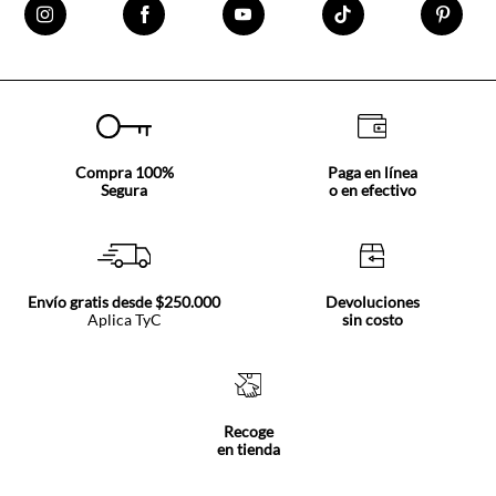
Compra 100%
Paga en línea
Segura
o en efectivo
Envío gratis desde $250.000
Devoluciones
Aplica TyC
sin costo
Recoge
en tienda