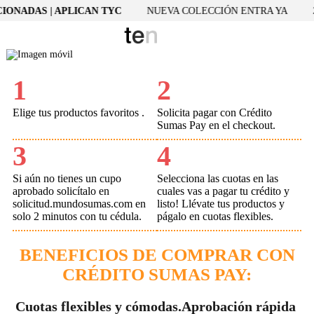
IONADAS | APLICAN TYC
NUEVA COLECCIÓN ENTRA YA
2
1
2
Elige tus productos favoritos .
Solicita pagar con Crédito
Sumas Pay en el checkout.
3
4
Si aún no tienes un cupo
Selecciona las cuotas en las
aprobado solicítalo en
cuales vas a pagar tu crédito y
solicitud.mundosumas.com en
listo! Llévate tus productos y
solo 2 minutos con tu cédula.
págalo en cuotas flexibles.
BENEFICIOS DE COMPRAR CON
CRÉDITO SUMAS PAY:
Cuotas flexibles y cómodas.
Aprobación rápida