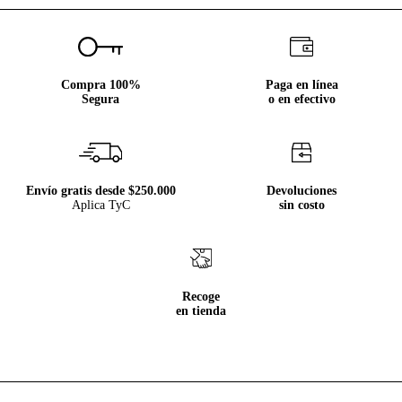
Compra 100%
Paga en línea
Segura
o en efectivo
Envío gratis desde $250.000
Devoluciones
Aplica TyC
sin costo
Recoge
en tienda