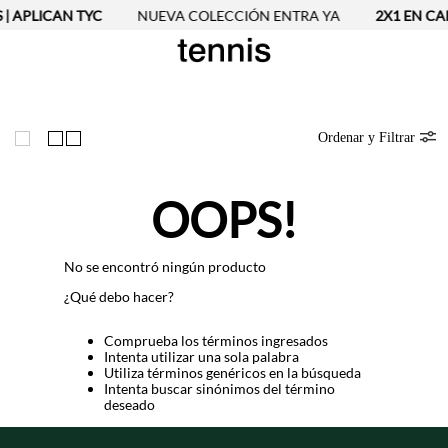
 | APLICAN TYC
NUEVA COLECCIÓN ENTRA YA
2X1 EN CAM
Ordenar y Filtrar
OOPS!
No se encontró ningún producto
¿Qué debo hacer?
Comprueba los términos ingresados
Intenta utilizar una sola palabra
Utiliza términos genéricos en la búsqueda
Intenta buscar sinónimos del término
deseado