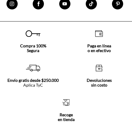
Compra 100%
Paga en línea
Segura
o en efectivo
Envío gratis desde $250.000
Devoluciones
Aplica TyC
sin costo
Recoge
en tienda