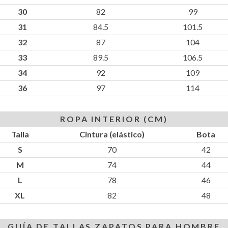
30
82
99
31
84.5
101.5
32
87
104
33
89.5
106.5
34
92
109
36
97
114
ROPA INTERIOR (CM)
Talla
Cintura (elástico)
Bota
S
70
42
M
74
44
L
78
46
XL
82
48
GUÍA DE TALLAS ZAPATOS PARA HOMBRE