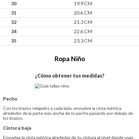
30
19.9 CM
31
20.6 CM
32
21.3 CM
34
22.6 CM
35
23.3 CM
Ropa Niño
¿Cómo obtener tus medidas?
Pecho
Con los brazos relajados a cada lado, envuelve la cinta métrica
alrededor de la parte más ancha de tu pecho pasando por debajo de
los brazos.
Cintura baja
Envuelve la cinta métrica alrededor de tu cintura al nivel donde usas