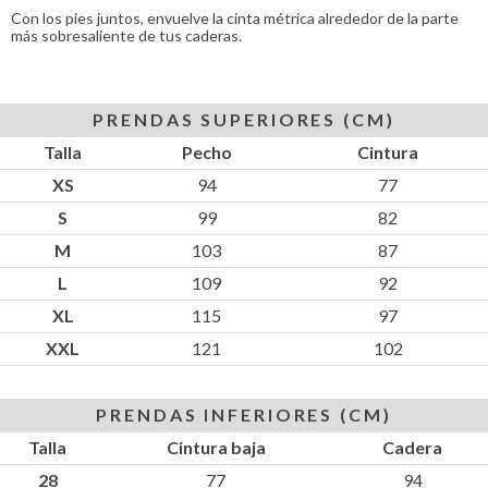
Con los pies juntos, envuelve la cinta métrica alrededor de la parte
más sobresaliente de tus caderas.
PRENDAS SUPERIORES (CM)
Talla
Pecho
Cintura
XS
94
77
S
99
82
M
103
87
L
109
92
XL
115
97
XXL
121
102
PRENDAS INFERIORES (CM)
Talla
Cintura baja
Cadera
28
77
94