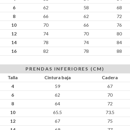
6
62
58
68
8
66
62
72
10
70
66
76
12
74
70
80
14
78
74
84
16
82
78
88
PRENDAS INFERIORES (CM)
Talla
Cintura baja
Cadera
4
59
67
6
62
70
8
64
72
10
65.5
73.5
12
67
75
14
69
77