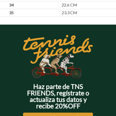
34
22.6 CM
35
23.3 CM
Haz parte de TNS
FRIENDS, regístrate o
actualiza tus datos y
recibe 20%OFF