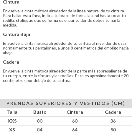
Cintura
Envuelve la cinta métrica alrededor de la línea natural de tu cintura.
Para hallar esta línea, inclina tu brazo de forma lateral hasta tocar tu
rodilla. El pliegue que se forma es el punto donde debes tomar la
medida.
Cintura Baja
Envuelve la cinta métrica alrededor de tu cintura al nivel donde usas
normalmente tus pantalones, a unos 8 centímetros del ombligo hacia
abajo.
Cadera
Envuelve la cinta métrica alrededor de la parte más sobresaliente de
tu cuerpo, entre la cintura y las rodillas. Esto es aproximadamente 20
centímetros por debajo de tu cintura.
PRENDAS SUPERIORES Y VESTIDOS (CM)
Talla
Busto
Cintura
Cadera
XXS
80
60
86
XS
84
64
90