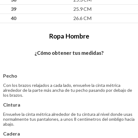
39
25.9 CM
40
26.6 CM
Ropa Hombre
¿Cómo obtener tus medidas?
Pecho
Con los brazos relajados a cada lado, envuelve la cinta métrica
alrededor de la parte más ancha de tu pecho pasando por debajo de
los brazos.
Cintura
Envuelve la cinta métrica alrededor de tu cintura al nivel donde usas
normalmente tus pantalones, a unos 8 centímetros del ombligo hacia
abajo.
Cadera