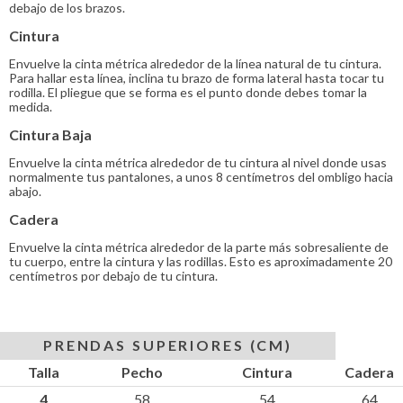
debajo de los brazos.
Cintura
Envuelve la cinta métrica alrededor de la línea natural de tu cintura.
Para hallar esta línea, inclina tu brazo de forma lateral hasta tocar tu
rodilla. El pliegue que se forma es el punto donde debes tomar la
medida.
Cintura Baja
Envuelve la cinta métrica alrededor de tu cintura al nivel donde usas
normalmente tus pantalones, a unos 8 centímetros del ombligo hacia
abajo.
Cadera
Envuelve la cinta métrica alrededor de la parte más sobresaliente de
tu cuerpo, entre la cintura y las rodillas. Esto es aproximadamente 20
centímetros por debajo de tu cintura.
PRENDAS SUPERIORES (CM)
Talla
Pecho
Cintura
Cadera
4
58
54
64