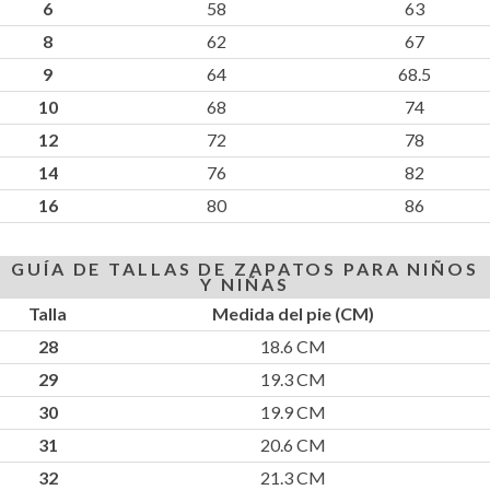
6
58
63
8
62
67
9
64
68.5
10
68
74
12
72
78
14
76
82
16
80
86
GUÍA DE TALLAS DE ZAPATOS PARA NIÑOS
Y NIÑAS
Talla
Medida del pie (CM)
28
18.6 CM
29
19.3 CM
30
19.9 CM
31
20.6 CM
32
21.3 CM