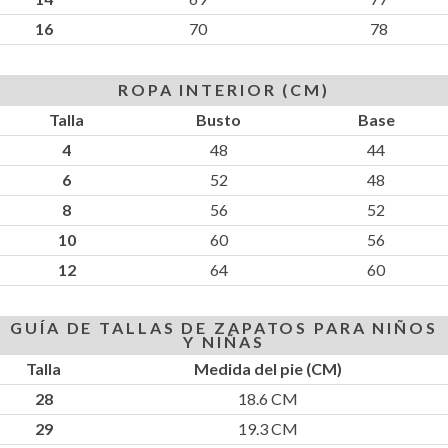
16
70
78
ROPA INTERIOR (CM)
Talla
Busto
Base
4
48
44
6
52
48
8
56
52
10
60
56
12
64
60
GUÍA DE TALLAS DE ZAPATOS PARA NIÑOS
Y NIÑAS
Talla
Medida del pie (CM)
28
18.6 CM
29
19.3 CM