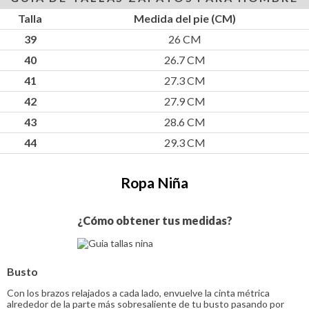
Talla
Medida del pie (CM)
39
26 CM
40
26.7 CM
41
27.3 CM
42
27.9 CM
43
28.6 CM
44
29.3 CM
Ropa Niña
¿Cómo obtener tus medidas?
Busto
Con los brazos relajados a cada lado, envuelve la cinta métrica
alrededor de la parte más sobresaliente de tu busto pasando por