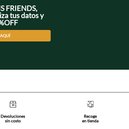
NS FRIENDS,
iza tus datos y
0%OFF
 AQUÍ
Devoluciones
Recoge
sin costo
en tienda