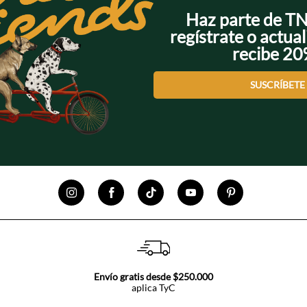
Haz parte de T
regístrate o actual
recibe 2
SUSCRÍBETE
Envío gratis desde $250.000
aplica TyC