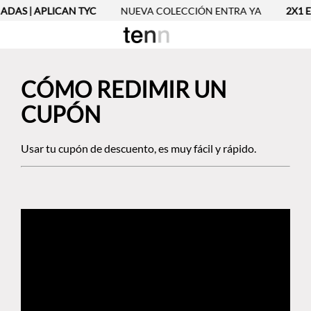
ADAS | APLICAN TYC
NUEVA COLECCIÓN ENTRA YA
2X1 EN
CÓMO REDIMIR UN
CUPÓN
Usar tu cupón de descuento, es muy fácil y rápido.