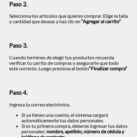
Paso 2.
Selecciona los artículos que quieres comprar. Elige la talla
y cantidad que deseas y haz clic en
“Agregar al carrito”
Paso 3.
Cuando termines de elegir tus productos recuerda
verificar tu carrito de compras y asegurarte que todo
este correcto. Luego presiona el botón
“Finalizar compra”
Paso 4.
Ingresa tu correo electrónico.
Si ya tienes una cuenta, el sistema cargará
automáticamente tus datos personales.
Si es tu primera compra, deberás ingresar tus datos
personales:
nombre, apellido, número de cédula y
teléfono de contacto.