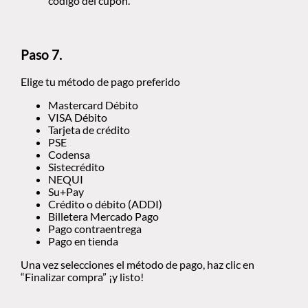
código del cupón.
Paso 7.
Elige tu método de pago preferido
Mastercard Débito
VISA Débito
Tarjeta de crédito
PSE
Codensa
Sistecrédito
NEQUI
Su+Pay
Crédito o débito (ADDI)
Billetera Mercado Pago
Pago contraentrega
Pago en tienda
Una vez selecciones el método de pago, haz clic en
“Finalizar compra” ¡y listo!