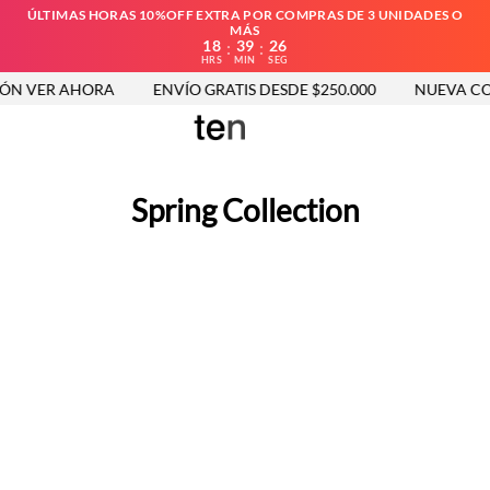
ÚLTIMAS HORAS 10%OFF EXTRA POR COMPRAS DE 3 UNIDADES O
MÁS
18
39
26
:
:
HRS
MIN
SEG
ÓN VER AHORA
ENVÍO GRATIS DESDE $250.000
NUEVA COL
Spring Collection