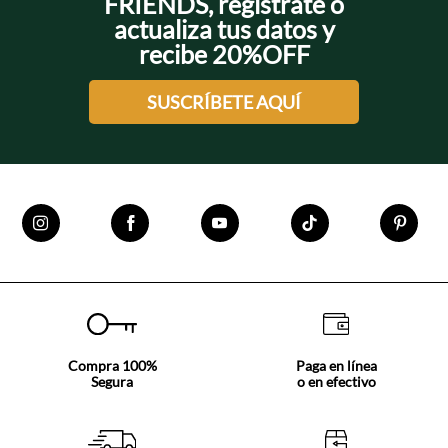
FRIENDS, regístrate o
actualiza tus datos y
recibe 20%OFF
SUSCRÍBETE AQUÍ
Compra 100%
Paga en línea
Segura
o en efectivo