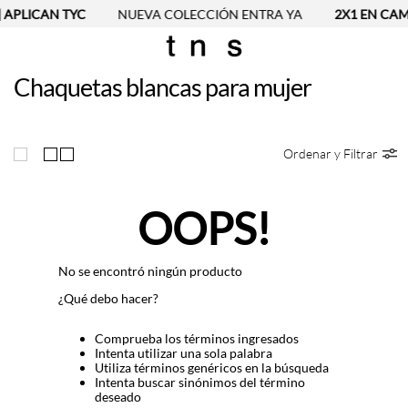
 APLICAN TYC
NUEVA COLECCIÓN ENTRA YA
2X1 EN CAMI
Chaquetas blancas para mujer
Ordenar y Filtrar
OOPS!
No se encontró ningún producto
¿Qué debo hacer?
Comprueba los términos ingresados
Intenta utilizar una sola palabra
Utiliza términos genéricos en la búsqueda
Intenta buscar sinónimos del término
deseado