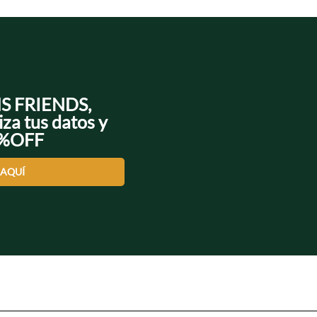
NS FRIENDS,
iza tus datos y
0%OFF
 AQUÍ