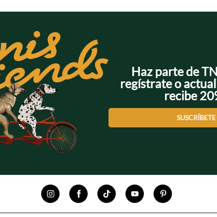
Haz parte de T
regístrate o actual
recibe 2
SUSCRÍBETE