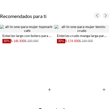
Recomendados para ti
Enterizo largo con bolero para mujer
Enterizo crudo manga larga para mujer
30%
$ 146.930
$ 209.900
30%
$ 174.930
$ 249.900
+
+