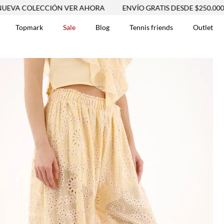
IÓN VER AHORA
ENVÍO GRATIS DESDE $250.000
NUEVA C
Topmark
Sale
Blog
Tennis friends
Outlet
DOS