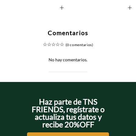
+
+
Comentarios
☆
☆
☆
☆
☆
(0 comentarios)
No hay comentarios.
Haz parte de TNS
FRIENDS, regístrate o
actualiza tus datos y
recibe 20%OFF