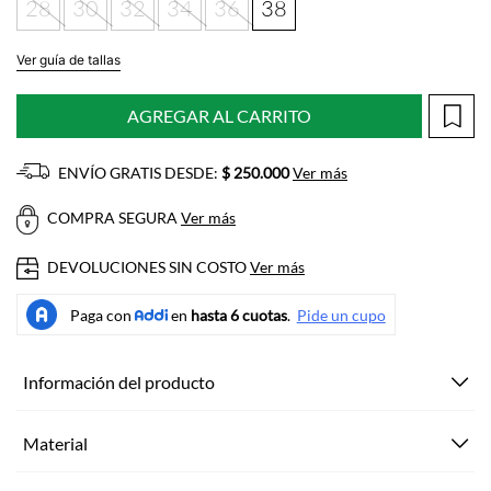
28
30
32
34
36
38
Ver guía de tallas
AGREGAR AL CARRITO
ENVÍO GRATIS DESDE:
$ 250.000
Ver más
COMPRA SEGURA
Ver más
DEVOLUCIONES SIN COSTO
Ver más
Información del producto
Material