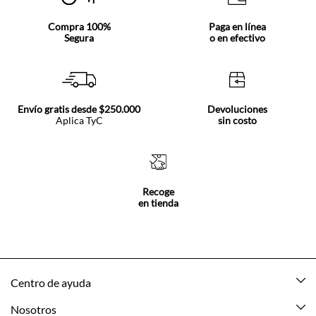
Compra 100%
Paga en línea
Segura
o en efectivo
Envío gratis desde $250.000
Devoluciones
Aplica TyC
sin costo
Recoge
en tienda
Centro de ayuda
Mis pedidos
Nosotros