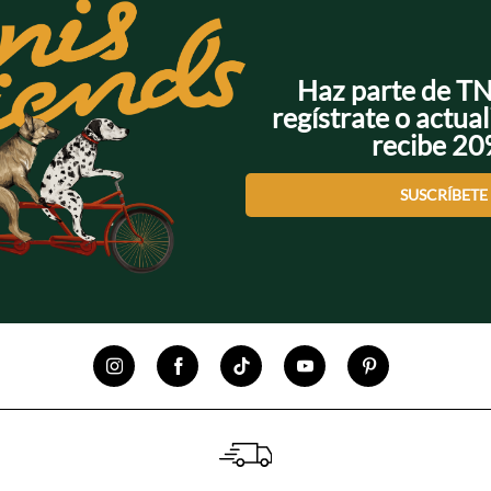
Haz parte de T
regístrate o actual
recibe 2
SUSCRÍBETE