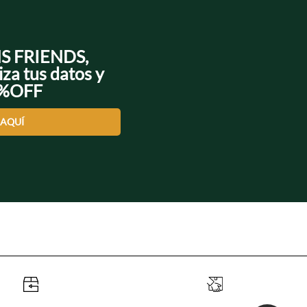
NS FRIENDS,
iza tus datos y
0%OFF
 AQUÍ