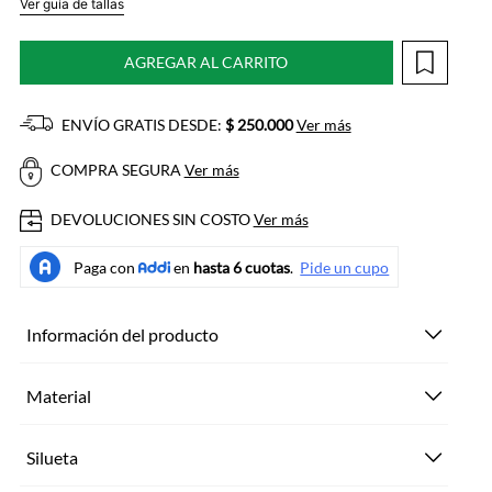
Ver guía de tallas
AGREGAR AL CARRITO
ENVÍO GRATIS DESDE:
$ 250.000
Ver más
COMPRA SEGURA
Ver más
DEVOLUCIONES SIN COSTO
Ver más
Información del producto
Material
Silueta