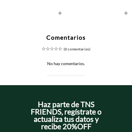
+
+
Comentarios
☆
☆
☆
☆
☆
(0 comentarios)
No hay comentarios.
Haz parte de TNS
FRIENDS, regístrate o
actualiza tus datos y
recibe 20%OFF