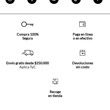
Compra 100%
Paga en línea
Segura
o en efectivo
Envío gratis desde $250.000
Devoluciones
Aplica TyC
sin costo
Recoge
en tienda