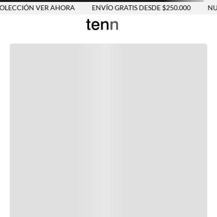
LECCIÓN VER AHORA
ENVÍO GRATIS DESDE $250.000
NUE