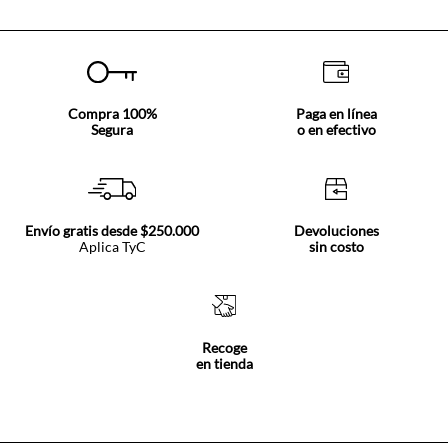
Compra 100%
Paga en línea
Segura
o en efectivo
Envío gratis desde $250.000
Devoluciones
Aplica TyC
sin costo
Recoge
en tienda