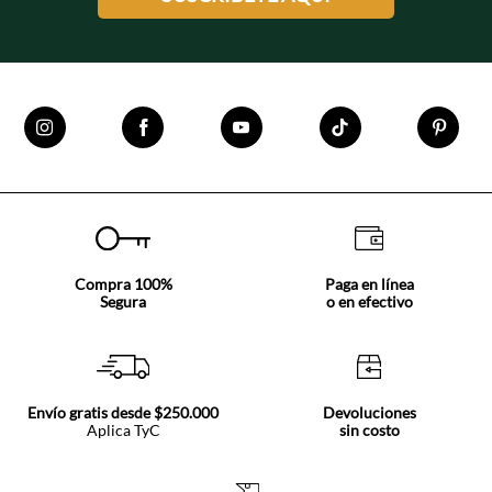
$250.000.
Compra 100%
Paga en línea
Segura
o en efectivo
Envío gratis desde $250.000
Devoluciones
Aplica TyC
sin costo