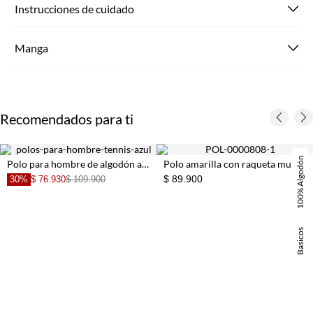
Instrucciones de cuidado
Manga
Recomendados para ti
100% Algodón
Polo para hombre de algodón azul royal fit clásico con mini bordado
Polo amarilla con raqueta multicolor para hombre
$ 89.900
30%
$ 76.930
$ 109.900
Basicos