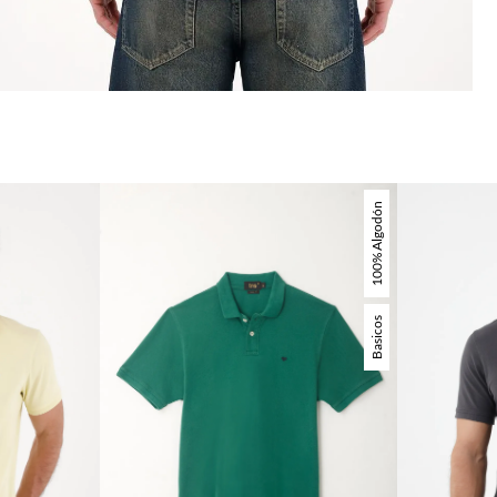
100% Algodón
Basicos