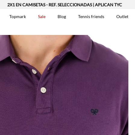
1 EN CAMISETAS - REF. SELECCIONADAS | APLICAN TYC
Topmark
Sale
Blog
Tennis friends
Outlet
DOS