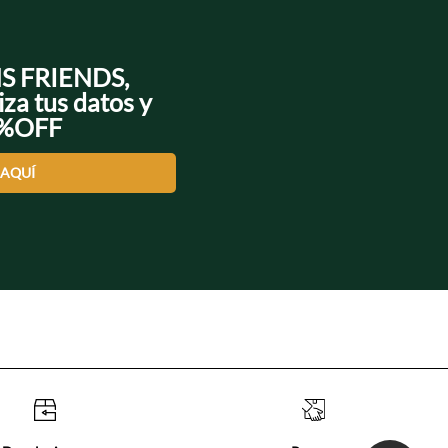
NS FRIENDS,
iza tus datos y
0%OFF
 AQUÍ