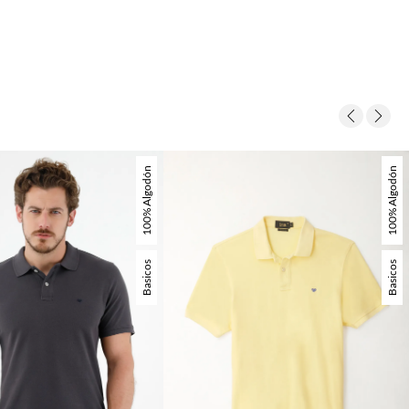
100% Algodón
100% Algodón
Basicos
Basicos