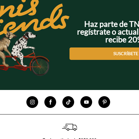
Haz parte de T
regístrate o actual
recibe 2
SUSCRÍBETE