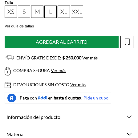
Talla
XS
S
M
L
XL
XXL
Ver guía de tallas
AGREGAR AL CARRITO
ENVÍO GRATIS DESDE:
$ 250.000
Ver más
COMPRA SEGURA
Ver más
DEVOLUCIONES SIN COSTO
Ver más
Información del producto
Material