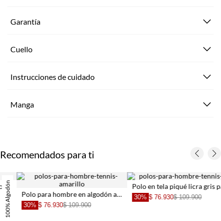
Garantía
Cuello
Instrucciones de cuidado
Manga
Recomendados para ti
Polo en tela piqué licra gris para hombre
Polo para hombre en algodón amarillo pastel fit clásico con logo minimal
30%
$ 76.930
$ 109.900
30%
$ 76.930
$ 109.900