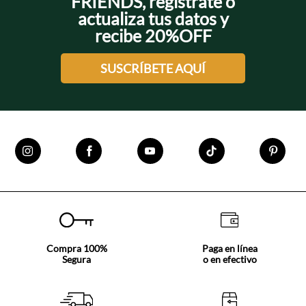
FRIENDS, regístrate o
actualiza tus datos y
recibe 20%OFF
SUSCRÍBETE AQUÍ
Compra 100%
Paga en línea
Segura
o en efectivo