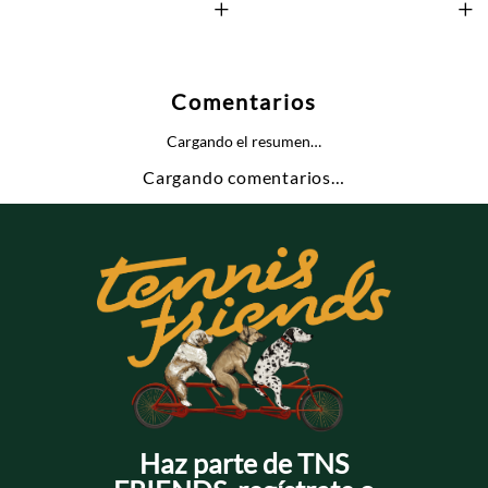
+
+
Comentarios
Cargando el resumen…
Cargando comentarios…
Haz parte de TNS