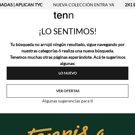
NADAS | APLICAN TYC
NUEVA COLECCIÓN ENTRA YA
2X1 E
¡LO SENTIMOS!
Tu búsqueda no arrojó ningún resultado, sigue navegando por
nuestras categorías ó realiza una nueva búsqueda.
Tenemos muchas otras páginas esperándote. Acá te sugerimos
algunas:
LO NUEVO
VER OFERTAS
Algunas sugerencias para ti