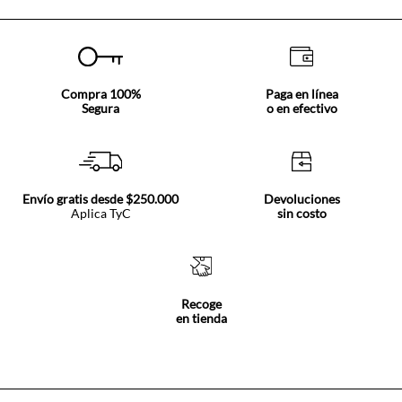
Compra 100%
Paga en línea
Segura
o en efectivo
Envío gratis desde $250.000
Devoluciones
Aplica TyC
sin costo
Recoge
en tienda