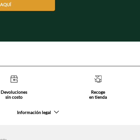
 AQUÍ
Devoluciones
Recoge
sin costo
en tienda
Información legal