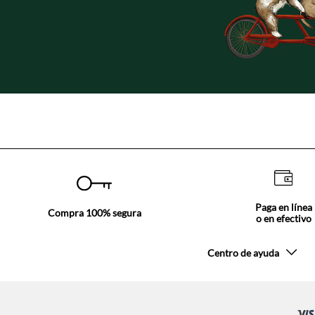
¡El momento de hacerlo es ahora!
Paga en línea
Compra 100% segura
o en efectivo
Centro de ayuda