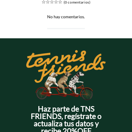
☆
☆
☆
☆
☆
(0 comentarios)
No hay comentarios.
Haz parte de TNS
FRIENDS, regístrate o
actualiza tus datos y
recibe 20%OFF