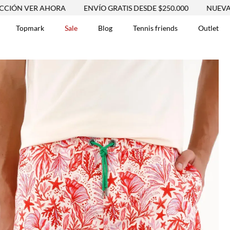
ER AHORA
ENVÍO GRATIS DESDE $250.000
NUEVA COLECCI
Topmark
Sale
Blog
Tennis friends
Outlet
DOS