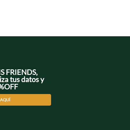
NS FRIENDS,
iza tus datos y
0%OFF
 AQUÍ