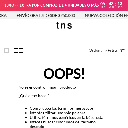
06
43
13
:
:
10%OFF EXTRA POR COMPRAS DE 4 UNIDADES O MÁS
HRS
MIN
SEG
RA
ENVÍO GRATIS DESDE $250.000
NUEVA COLECCIÓN EN
Ordenar y Filtrar
OOPS!
No se encontró ningún producto
¿Qué debo hacer?
Comprueba los términos ingresados
Intenta utilizar una sola palabra
Utiliza términos genéricos en la búsqueda
Intenta buscar sinónimos del término
deseado