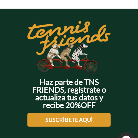
+
+
+
+
Haz parte de TNS
FRIENDS, regístrate o
actualiza tus datos y
recibe 20%OFF
SUSCRÍBETE AQUÍ