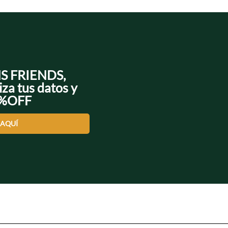
NS FRIENDS,
iza tus datos y
0%OFF
 AQUÍ