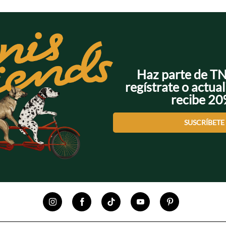
Haz parte de T
regístrate o actual
recibe 2
SUSCRÍBETE