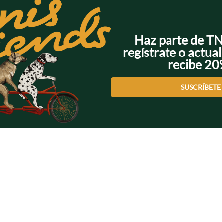
Haz parte de T
regístrate o actual
recibe 2
SUSCRÍBETE