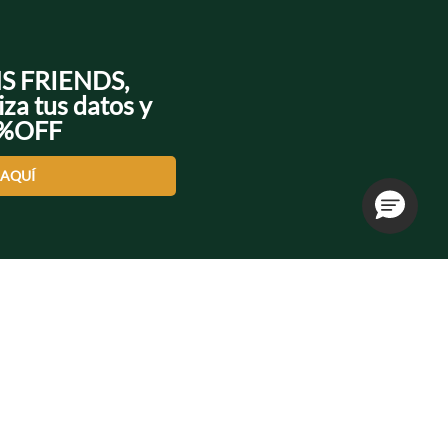
NS FRIENDS,
iza tus datos y
0%OFF
 AQUÍ