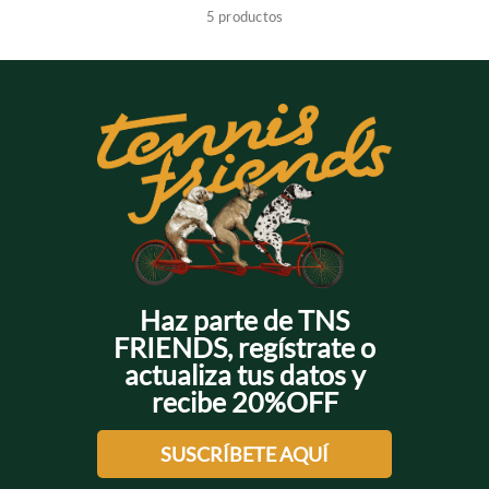
5
productos
+
+
+
+
+
Haz parte de TNS
FRIENDS, regístrate o
actualiza tus datos y
recibe 20%OFF
SUSCRÍBETE AQUÍ