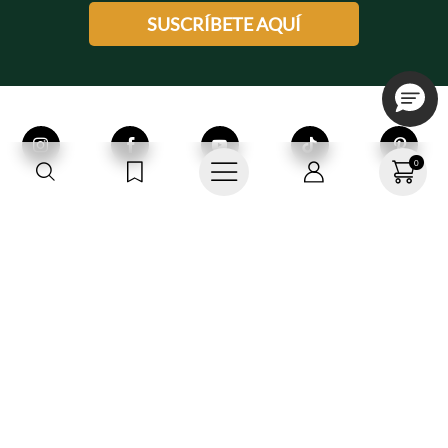
SUSCRÍBETE AQUÍ
0
Compra 100%
Paga en línea
Segura
o en efectivo
Envío gratis desde $250.000
Devoluciones
Aplica TyC
sin costo