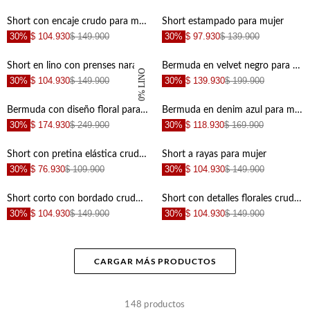
+
+
Short con encaje crudo para mujer
Short estampado para mujer
30%
$ 104.930
$ 149.900
30%
$ 97.930
$ 139.900
+
+
Short en lino con prenses naranja para mujer
Bermuda en velvet negro para mujer
100% LINO
30%
$ 104.930
$ 149.900
30%
$ 139.930
$ 199.900
+
+
Bermuda con diseño floral para mujer
Bermuda en denim azul para mujer
30%
$ 174.930
$ 249.900
30%
$ 118.930
$ 169.900
+
+
Short con pretina elástica crudo con diseño limpio para mujer
Short a rayas para mujer
30%
$ 76.930
$ 109.900
30%
$ 104.930
$ 149.900
+
+
Short corto con bordado crudo para mujer
Short con detalles florales crudo para mujer
30%
$ 104.930
$ 149.900
30%
$ 104.930
$ 149.900
+
+
CARGAR MÁS PRODUCTOS
+
+
148
productos