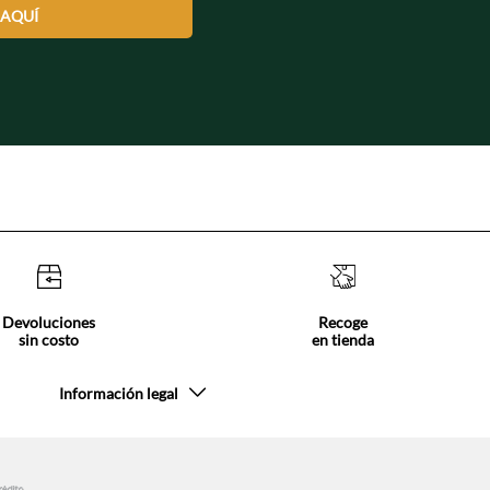
 AQUÍ
Devoluciones
Recoge
sin costo
en tienda
Información legal