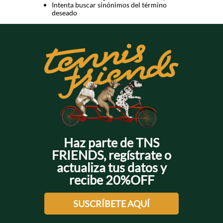
Intenta buscar sinónimos del término
deseado
Haz parte de TNS
FRIENDS, regístrate o
actualiza tus datos y
recibe 20%OFF
SUSCRÍBETE AQUÍ