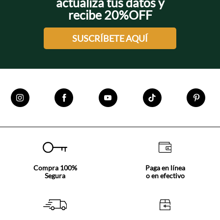
actualiza tus datos y
+
recibe 20%OFF
SUSCRÍBETE AQUÍ
Compra 100%
Paga en línea
Segura
o en efectivo