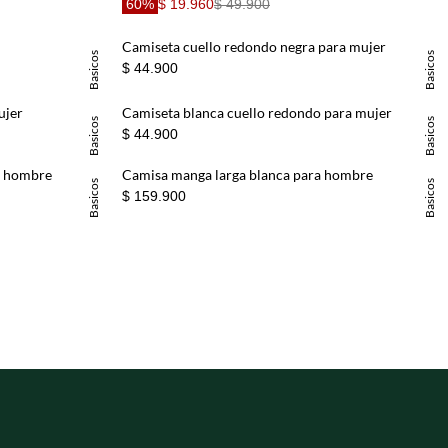
60%
$ 19.960
$ 49.900
Camiseta cuello redondo negra para mujer
Basicos
Basicos
$ 44.900
ujer
Camiseta blanca cuello redondo para mujer
Basicos
Basicos
$ 44.900
a hombre
Camisa manga larga blanca para hombre
Basicos
Basicos
$ 159.900