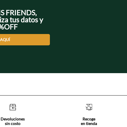
NS FRIENDS,
iza tus datos y
0%OFF
 AQUÍ
Devoluciones
Recoge
sin costo
en tienda