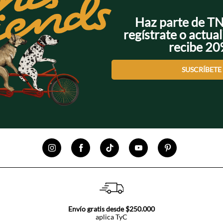
Haz parte de T
regístrate o actual
recibe 2
SUSCRÍBETE
Envío gratis desde $250.000
aplica TyC