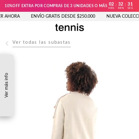
02
32
31
:
:
10%OFF EXTRA POR COMPRAS DE 3 UNIDADES O MÁS
HRS
MIN
SEG
R AHORA
ENVÍO GRATIS DESDE $250.000
NUEVA COLECCIÓ
Ver todas las subastas
Ver más info