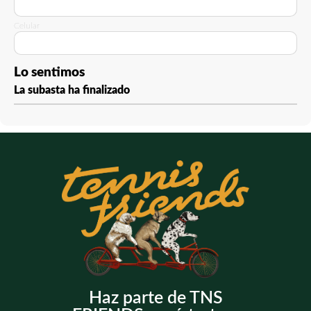
Celular
Lo sentimos
La subasta ha finalizado
Haz parte de TNS