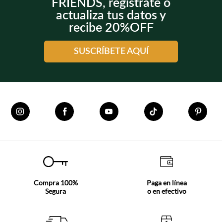
FRIENDS, regístrate o
actualiza tus datos y
recibe 20%OFF
SUSCRÍBETE AQUÍ
Compra 100%
Paga en línea
Segura
o en efectivo