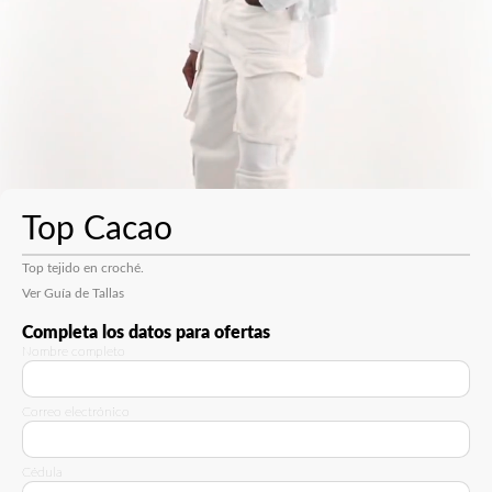
Top Cacao
Top tejido en croché.
Ver Guía de Tallas
Completa los datos para ofertas
Nombre completo
Correo electrónico
Cédula