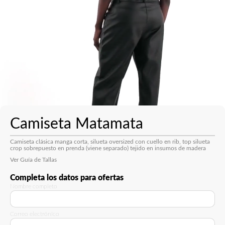
Camiseta Matamata
Camiseta clásica manga corta, silueta oversized con cuello en rib, top silueta
crop sobrepuesto en prenda (viene separado) tejido en insumos de madera
Ver Guía de Tallas
Completa los datos para ofertas
Nombre completo
Correo electrónico