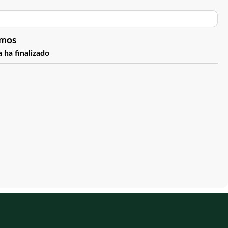
imos
 ha finalizado