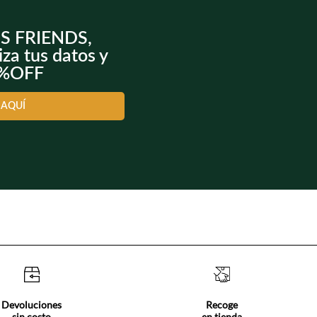
NS FRIENDS,
iza tus datos y
0%OFF
 AQUÍ
Devoluciones
Recoge
sin costo
en tienda