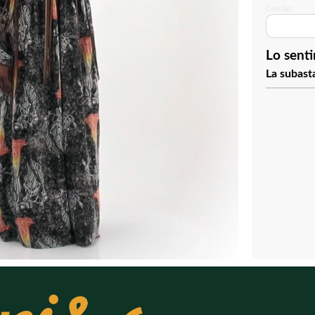
Celular
Lo sent
La subasta