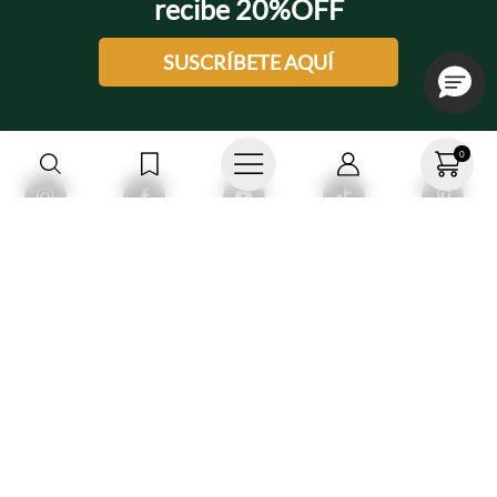
recibe 20%OFF
SUSCRÍBETE AQUÍ
0
Compra 100%
Paga en línea
Segura
o en efectivo
Envío gratis desde $250.000
Devoluciones