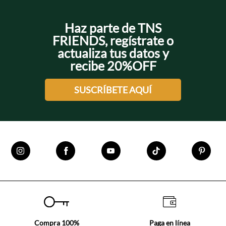
Haz parte de TNS
+
+
FRIENDS, regístrate o
actualiza tus datos y
recibe 20%OFF
+
+
SUSCRÍBETE AQUÍ
Compra 100%
Paga en línea