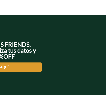
NS FRIENDS,
iza tus datos y
0%OFF
 AQUÍ