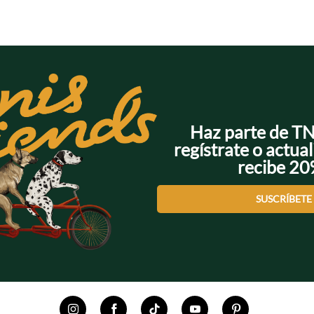
Haz parte de T
regístrate o actual
recibe 2
SUSCRÍBETE