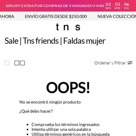
02
03
06
:
:
10%OFF EXTRA POR COMPRAS DE 4 UNIDADES O MÁS
HRS
MIN
SEG
AHORA
ENVÍO GRATIS DESDE $250.000
NUEVA COLECCIÓN
Sale | Tns friends | Faldas mujer
Ordenar y Filtrar
OOPS!
No se encontró ningún producto
¿Qué debo hacer?
Comprueba los términos ingresados
Intenta utilizar una sola palabra
Utiliza términos genéricos en la búsqueda