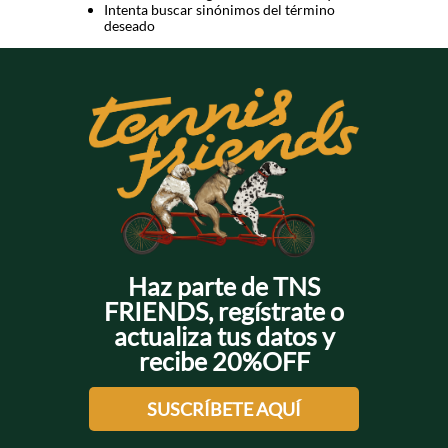
Intenta buscar sinónimos del término
deseado
Haz parte de TNS
FRIENDS, regístrate o
actualiza tus datos y
recibe 20%OFF
SUSCRÍBETE AQUÍ