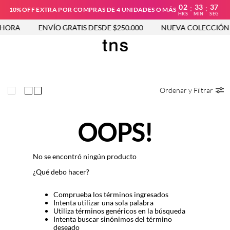
02
33
37
:
:
10%OFF EXTRA POR COMPRAS DE 4 UNIDADES O MÁS
HRS
MIN
SEG
HORA
ENVÍO GRATIS DESDE $250.000
NUEVA COLECCIÓN 
Ordenar y Filtrar
OOPS!
No se encontró ningún producto
¿Qué debo hacer?
Comprueba los términos ingresados
Intenta utilizar una sola palabra
Utiliza términos genéricos en la búsqueda
Intenta buscar sinónimos del término
deseado