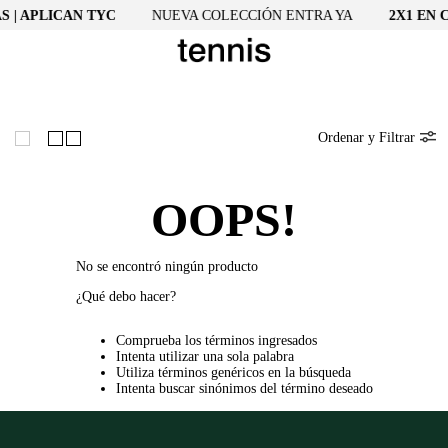
S | APLICAN TYC
NUEVA COLECCIÓN ENTRA YA
2X1 EN C
Ordenar y Filtrar
OOPS!
No se encontró ningún producto
¿Qué debo hacer?
Comprueba los términos ingresados
Intenta utilizar una sola palabra
Utiliza términos genéricos en la búsqueda
Intenta buscar sinónimos del término deseado